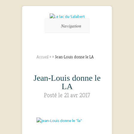
Navigation
Accueil
»
»
Jean-Louis donne le LA
Jean-Louis donne le
LA
Posté le 21 avr 2017