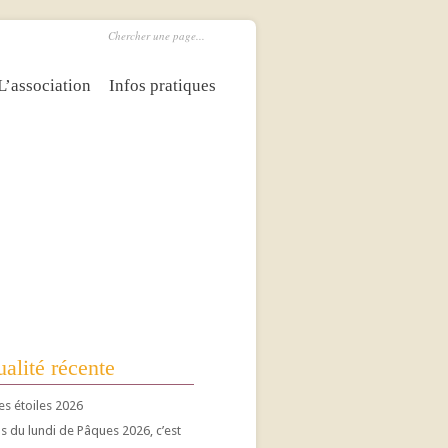
L’association
Infos pratiques
alité récente
es étoiles 2026
 du lundi de Pâques 2026, c’est