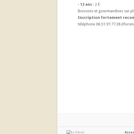
- 12 ans
: 2 €
Boissons et gourmandises sur p
Inscription fortement rec
téléphone 06.51.97.77.38 (Floren
Assoc