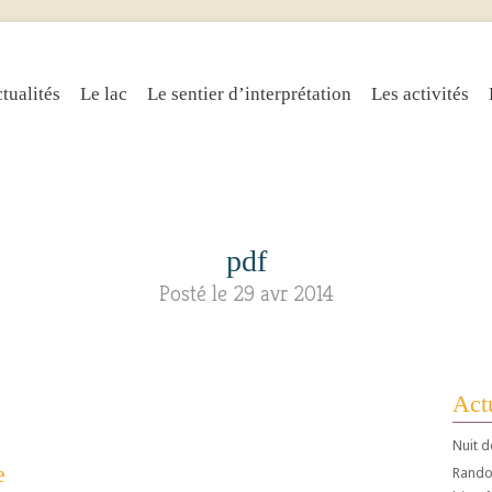
tualités
Le lac
Le sentier d’interprétation
Les activités
pdf
Posté le 29 avr 2014
Actu
Nuit d
e
Randos