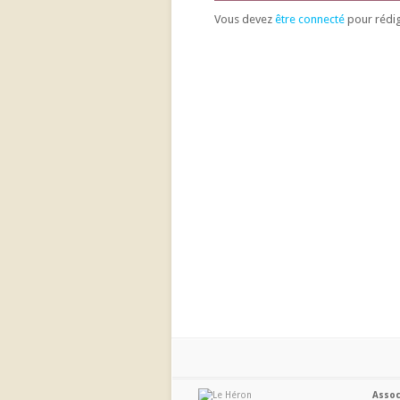
Vous devez
être connecté
pour rédi
Assoc