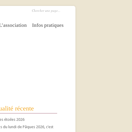
L’association
Infos pratiques
alité récente
es étoiles 2026
 du lundi de Pâques 2026, c’est