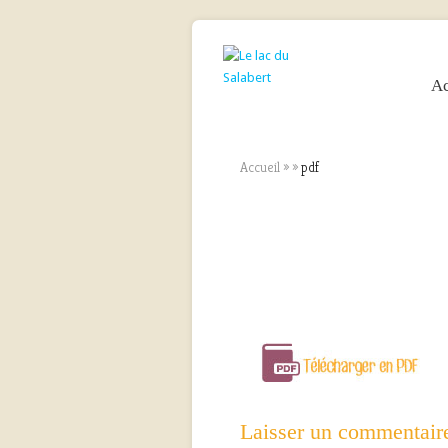
Ac
Accueil
»
»
pdf
Laisser un commentair