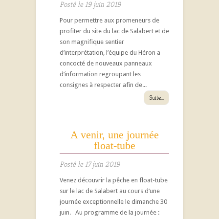
Posté le 19 juin 2019
Pour permettre aux promeneurs de
profiter du site du lac de Salabert et de
son magnifique sentier
d’interprétation, l’équipe du Héron a
concocté de nouveaux panneaux
d’information regroupant les
consignes à respecter afin de...
Suite...
A venir, une journée
float-tube
Posté le 17 juin 2019
Venez découvrir la pêche en float-tube
sur le lac de Salabert au cours d’une
journée exceptionnelle le dimanche 30
juin. Au programme de la journée :