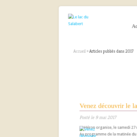
Ac
Accueil
»
Articles publiés dans 2017
Venez découvrir le la
Posté le 9 mai 2017
Le Héron organise, le samedi 27 
Au programme de la matinée du s