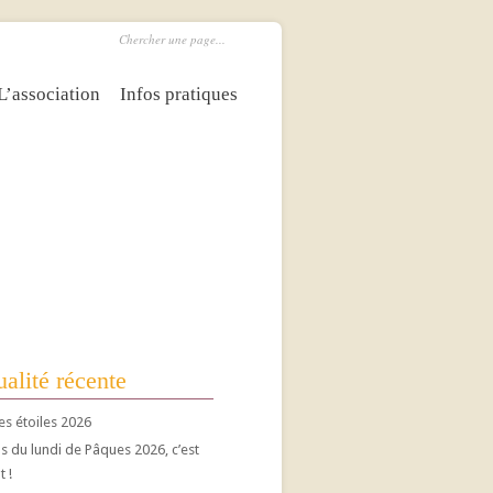
L’association
Infos pratiques
alité récente
es étoiles 2026
 du lundi de Pâques 2026, c’est
t !