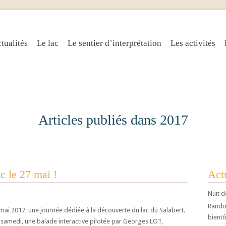
tualités
Le lac
Le sentier d’interprétation
Les activités
Articles publiés dans 2017
c le 27 mai !
Actu
Nuit d
Randos
mai 2017, une journée dédiée à la découverte du lac du Salabert.
bientô
amedi, une balade interactive pilotée par Georges LOT,