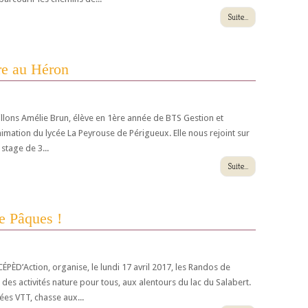
Suite...
re au Héron
eillons Amélie Brun, élève en 1ère année de BTS Gestion et
imation du lycée La Peyrouse de Périgueux. Elle nous rejoint sur
 stage de 3...
Suite...
e Pâques !
ÉPÈD’Action, organise, le lundi 17 avril 2017, les Randos de
des activités nature pour tous, aux alentours du lac du Salabert.
es VTT, chasse aux...