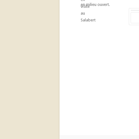
en milieu ouvert.
Pr