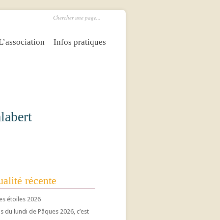
L’association
Infos pratiques
labert
alité récente
es étoiles 2026
 du lundi de Pâques 2026, c’est