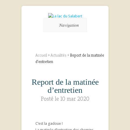
Navigation
Accueil
»
Actualités
»
Report de la matinée
d’entretien
Report de la matinée
d’entretien
Posté le 10 mar 2020
C’est la gadoue !
La matinée d’entretien des chemins,