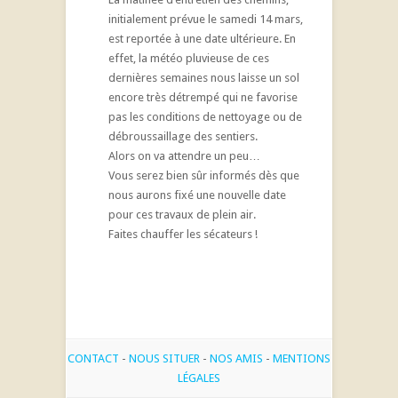
initialement prévue le samedi 14 mars,
est reportée à une date ultérieure. En
effet, la météo pluvieuse de ces
dernières semaines nous laisse un sol
encore très détrempé qui ne favorise
pas les conditions de nettoyage ou de
débroussaillage des sentiers.
Alors on va attendre un peu…
Vous serez bien sûr informés dès que
nous aurons fixé une nouvelle date
pour ces travaux de plein air.
Faites chauffer les sécateurs !
CONTACT
-
NOUS SITUER
-
NOS AMIS
-
MENTIONS
LÉGALES