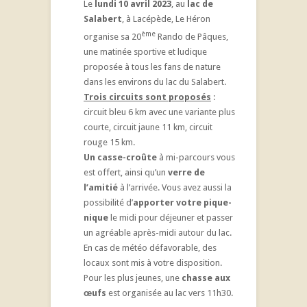
Le
lundi 10 avril 2023
, au
lac de
Salabert
, à Lacépède, Le Héron
ème
organise sa 20
Rando de Pâques,
une matinée sportive et ludique
proposée à tous les fans de nature
dans les environs du lac du Salabert.
Trois circuits sont proposés
:
circuit bleu 6 km avec une variante plus
courte, circuit jaune 11 km, circuit
rouge 15 km.
Un casse-croûte
à mi-parcours vous
est offert, ainsi qu’un
verre de
l’amitié
à l’arrivée. Vous avez aussi la
possibilité d’
apporter votre pique-
nique
le midi pour déjeuner et passer
un agréable après-midi autour du lac.
En cas de météo défavorable, des
locaux sont mis à votre disposition.
Pour les plus jeunes, une
chasse aux
œufs
est organisée au lac vers 11h30.