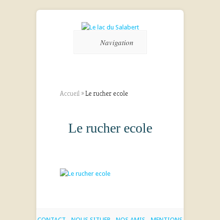
Navigation
Accueil
»
Le rucher ecole
Le rucher ecole
CONTACT
-
NOUS SITUER
-
NOS AMIS
-
MENTIONS