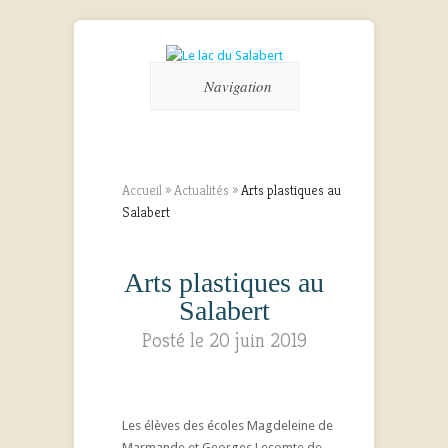
Navigation
Accueil
»
Actualités
»
Arts plastiques au
Salabert
Arts plastiques au
Salabert
Posté le 20 juin 2019
Les élèves des écoles Magdeleine de
Marmande et Georges Lecomte de