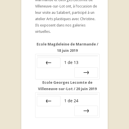
Villeneuve-sur-Lot ont, à l’occasion de
leur visite au Salabert, participé à un
atelier Arts plastiques avec Christine.
Ils exposent dans nos galeries
virtuelles.
Ecole Magdeleine de Marmande /
18 juin 2019
1
de
13
Précédent
Suivant
Ecole Georges Lecomte de
Villeneuve-sur-Lot / 20 juin 2019
1
de
24
Précédent
Suivant