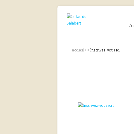
Ac
Accueil
»
»
Inscrivez-vous ici !