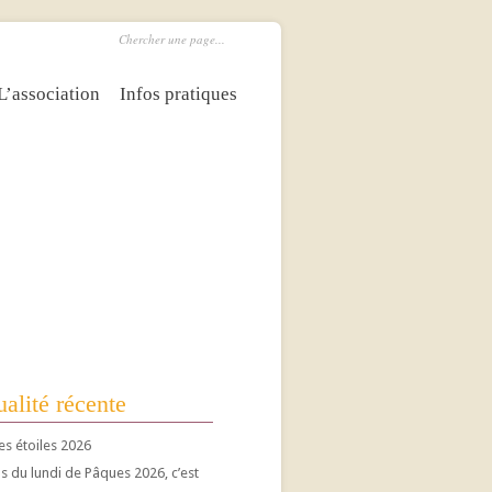
L’association
Infos pratiques
alité récente
es étoiles 2026
 du lundi de Pâques 2026, c’est