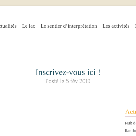
tualités
Le lac
Le sentier d’interprétation
Les activités
Inscrivez-vous ici !
Posté le 5 fév 2019
Actu
Nuit d
Randos