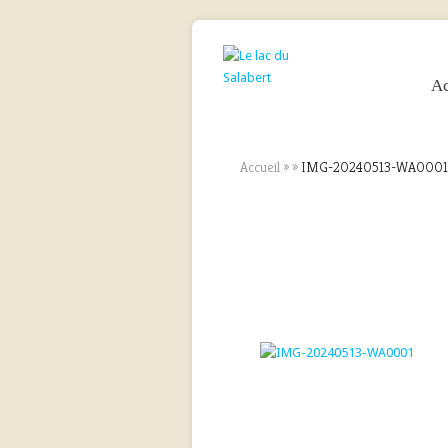
Ac
Accueil
»
»
IMG-20240513-WA0001