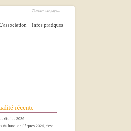
L’association
Infos pratiques
alité récente
es étoiles 2026
 du lundi de Pâques 2026, c’est