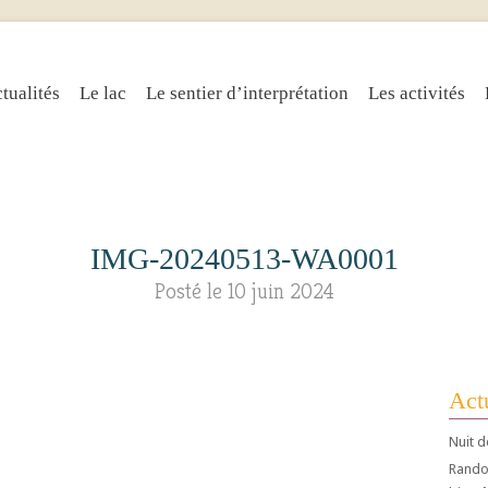
tualités
Le lac
Le sentier d’interprétation
Les activités
IMG-20240513-WA0001
Posté le 10 juin 2024
Actu
Nuit d
Randos