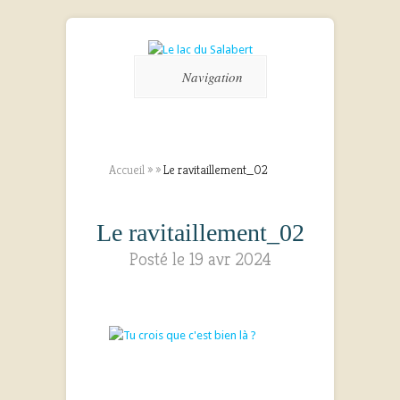
Navigation
Accueil
»
»
Le ravitaillement_02
Le ravitaillement_02
Posté le 19 avr 2024