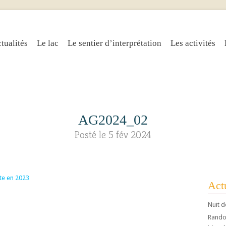
tualités
Le lac
Le sentier d’interprétation
Les activités
AG2024_02
Posté le 5 fév 2024
Actu
Nuit d
Randos