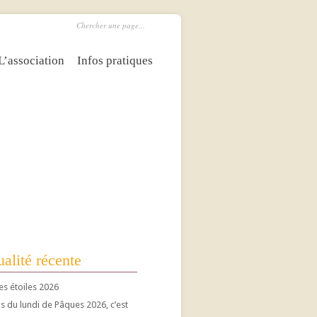
L’association
Infos pratiques
alité récente
es étoiles 2026
 du lundi de Pâques 2026, c’est