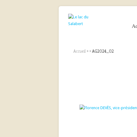
Ac
Accueil
»
»
AG2024_02