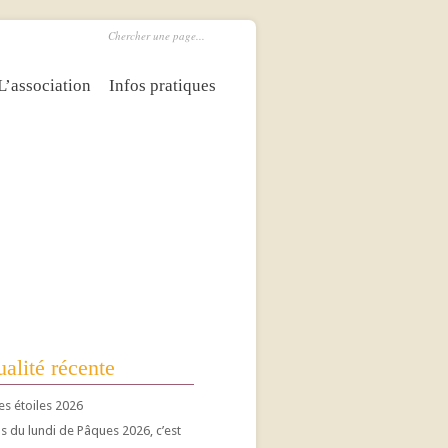
L’association
Infos pratiques
alité récente
es étoiles 2026
 du lundi de Pâques 2026, c’est