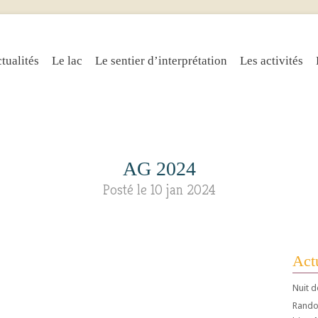
tualités
Le lac
Le sentier d’interprétation
Les activités
AG 2024
Posté le 10 jan 2024
Actu
Nuit d
Randos