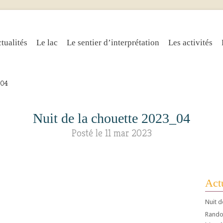
tualités
Le lac
Le sentier d’interprétation
Les activités
_04
Nuit de la chouette 2023_04
Posté le 11 mar 2023
Actu
Nuit d
Randos