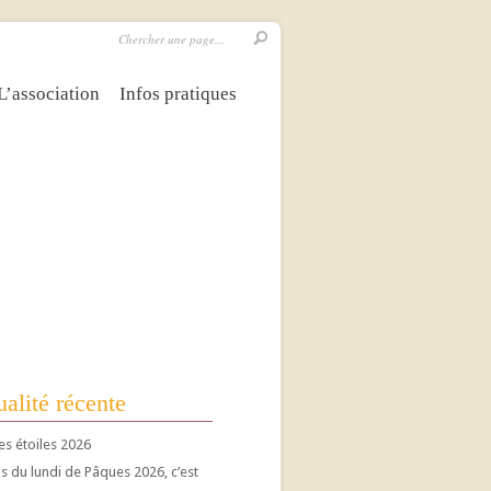
L’association
Infos pratiques
alité récente
es étoiles 2026
 du lundi de Pâques 2026, c’est