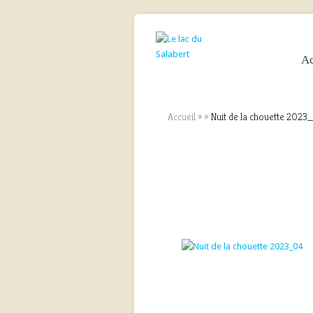
Ac
Accueil
»
»
Nuit de la chouette 2023