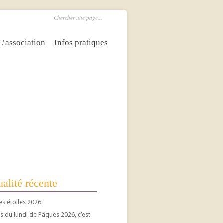
L’association
Infos pratiques
alité récente
es étoiles 2026
 du lundi de Pâques 2026, c’est