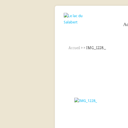
Ac
Accueil
»
»
IMG_1228_