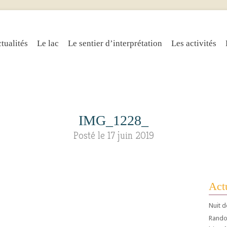
tualités
Le lac
Le sentier d’interprétation
Les activités
IMG_1228_
Posté le 17 juin 2019
Actu
Nuit d
Randos