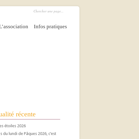
L’association
Infos pratiques
alité récente
es étoiles 2026
 du lundi de Pâques 2026, c’est