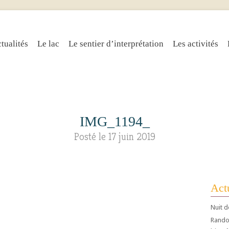
tualités
Le lac
Le sentier d’interprétation
Les activités
IMG_1194_
Posté le 17 juin 2019
Actu
Nuit d
Randos