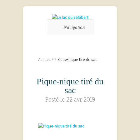
Navigation
Accueil
»
»
Pique-nique tiré du sac
Pique-nique tiré du
sac
Posté le 22 avr 2019