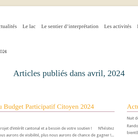
tualités
Le lac
Le sentier d’interprétation
Les activités
 2024
Articles publiés dans avril, 2024
 Budget Participatif Citoyen 2024
Actu
Nuit d
Randos
rojet d’intérêt cantonal et a besoin de votre soutien ! N’hésitez
bientô
us aurons de visibilité, plus nous aurons de chance de gagner !...