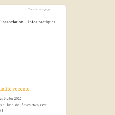
L’association
Infos pratiques
alité récente
es étoiles 2026
 du lundi de Pâques 2026, c’est
t !